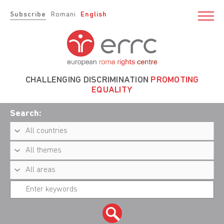
Subscribe
Romani
English
CHALLENGING DISCRIMINATION
PROMOTING
EQUALITY
Search: