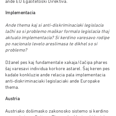
ande EU Egalitetoski Direktiva.
Implementacia
Ande thema kaj si anti-diskriminaciaki legislacia
lačhi so si problemo maškar formalo legislacia thaj
aktualo implementacia? Si kerdino varesavo rodipe
po nacionalo levelo areslimasa te dikhel so si
problemo?
Džanel pes kaj fundamentale xakaja/čačipa phares
šaj varesavi individua korkore astarel. Šaj keren pes
kadale konkluzie ande relacia pala implementacia
anti-diskriminaciaki legislaciaki ande Europake
thema.
Austria
Austriako došimasko zakonosko sistemo si kerdino