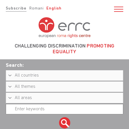
Subscribe
Romani
English
CHALLENGING DISCRIMINATION
PROMOTING
EQUALITY
Search: