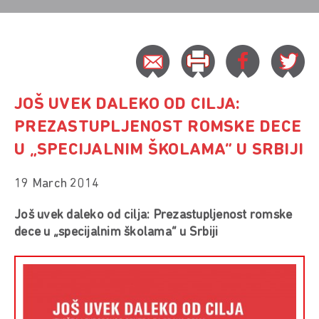
JOŠ UVEK DALEKO OD CILJA:
PREZASTUPLJENOST ROMSKE DECE
U „SPECIJALNIM ŠKOLAMA” U SRBIJI
19 March 2014
Još uvek daleko od cilja: Prezastupljenost romske
dece u „specijalnim školama” u Srbiji